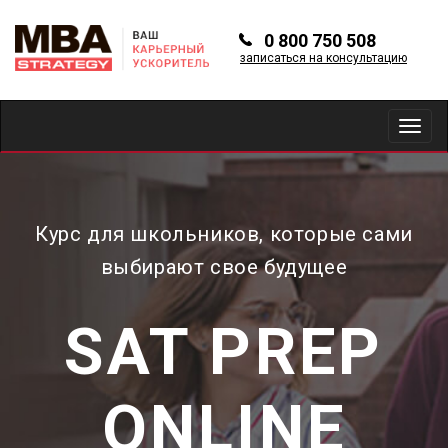
0 800 750 508
записаться на консультацию
Toggl
navig
Курс для школьников, которые сами
выбирают свое будущее
SAT PREP
ONLINE