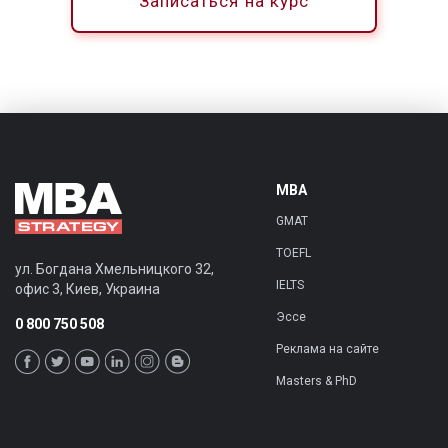
Записаться на курс
MBA
GMAT
TOEFL
ул. Богдана Хмельницкого 32,
IELTS
офис 3
,
Киев
,
Украина
Эссе
0 800 750 508
Реклама на сайте
Masters & PhD