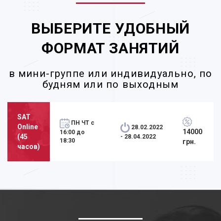
ВЫБЕРИТЕ УДОБНЫЙ
ФОРМАТ ЗАНЯТИЙ
в мини-группе или индивидуально, по
будням или по выходным
SAT
ПН ЧТ с
Online
28.02.2022
14000
16:00 до
(45
- 28.04.2022
18:30
грн.
часов)