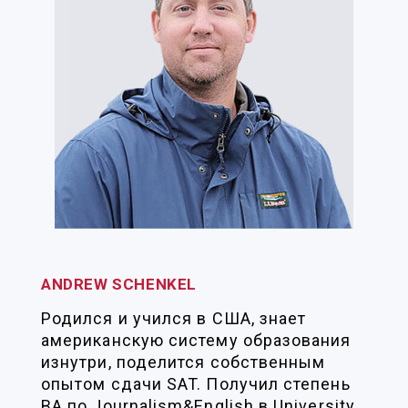
ANDREW SCHENKEL
Родился и учился в США, знает
американскую систему образования
изнутри, поделится собственным
опытом сдачи SAT. Получил степень
BA по Journalism&English в University