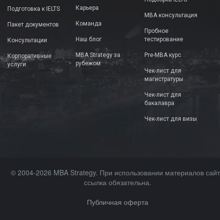
Карьера
Подготовка к IELTS
MBA консультация
Команда
Пакет документов
Пробное
Наш блог
тестирование
Консультации
MBA Strategy за
Pre-MBA курс
Корпоративные
рубежом
услуги
Чек-лист для
магистратуры
Чек-лист для
бакалавра
Чек-лист для визы
© 2004-2026 MBA Strategy. При использовании материалов сай
ссылка обязательна.
Публичная оферта