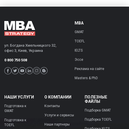
MBA
GMAT
TOEFL
ул. Богдана Хмельницкого 32,
офис 3
,
Киев
,
Украина
IELTS
Эссе
0 800 750 508
Реклама на сайте
Masters & PhD
НАШИ УСЛУГИ
О КОМПАНИИ
ПОЛЕЗНЫЕ
ФАЙЛЫ
Подготовка к
Контакты
Подборка GMAT
GMAT
Услуги и сервисы
Подборка TOEFL
Подготовка к
Наши партнеры
TOEFL
Подборка IELTS