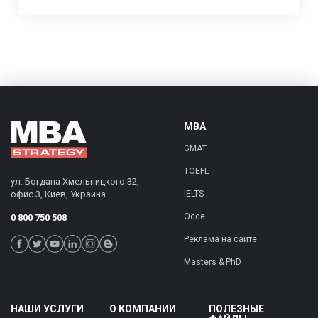
MBA
GMAT
TOEFL
ул. Богдана Хмельницкого 32,
офис 3
,
Киев
,
Украина
IELTS
Эссе
0 800 750 508
Реклама на сайте
Masters & PhD
НАШИ УСЛУГИ
О КОМПАНИИ
ПОЛЕЗНЫЕ